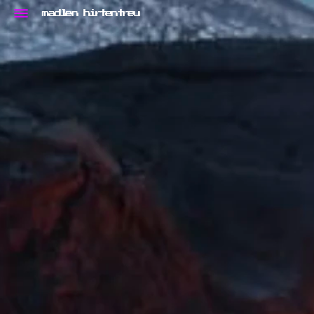
madlen hirtentreu